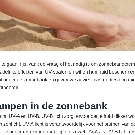
e gaan, rijst vaak de vraag of het nodig is om zonnebrandcrèm
delijke effecten van UV-stralen en willen hun huid beschermen
ht onder de zonnebank en geven we advies over de beste manie
hinderen.
lampen in de zonnebank
ht: UV-A en UV-B. UV-B licht zorgt ervoor dat je huid dikker wor
zonlicht. UV-A licht is verantwoordelijk voor het bruinen van de
e onder een zonnebank ligt die zowel UV-A als UV-B licht gebru