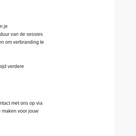
m je
 duur van de sessies
pen om verbranding te
mijd verdere
tact met ons op via
te maken voor jouw