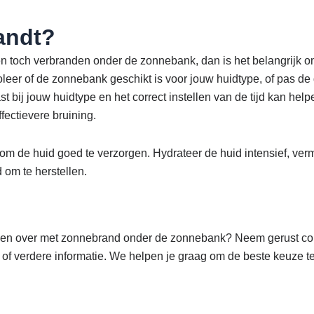
randt?
n toch verbranden onder de zonnebank, dan is het belangrijk o
eer of de zonnebank geschikt is voor jouw huidtype, of pas de
 bij jouw huidtype en het correct instellen van de tijd kan hel
fectievere bruining.
l om de huid goed te verzorgen. Hydrateer de huid intensief, ver
d om te herstellen.
agen over met zonnebrand onder de zonnebank? Neem gerust con
 of verdere informatie. We helpen je graag om de beste keuze 