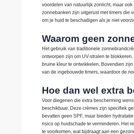
voordelen van natuurlijk zonlicht, maar oo
zonnebanken zijn uitgerust met timers die v
om je huid te beschadigen als je niet voorzi
Waarom geen zonne
Het gebruik van traditionele zonnebrandcr
ontworpen zijn om UV-stralen te blokkeren. 
bruine kleur te ontwikkelen. Bovendien zij
van de ingebouwde timers, waardoor de n
Hoe dan wel extra 
Voor diegenen die extra bescherming wense
beschikbaar. Deze crèmes zijn specifiek ge
bevatten geen SPF, maar bieden hydratatie 
risico op huidschade te verminderen. Het 
te voorkomen, wat bijdraagt aan een gezonde