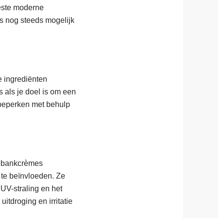
eeste moderne
is nog steeds mogelijk
 ingrediënten
 als je doel is om een
 beperken met behulp
nebankcrèmes
 te beïnvloeden. Ze
UV-straling en het
tdroging en irritatie