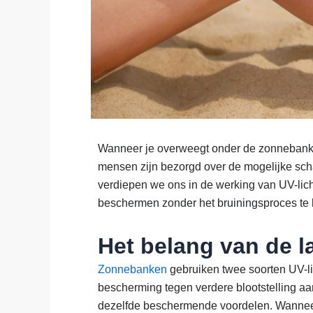
Wanneer je overweegt onder de zonnebank t
mensen zijn bezorgd over de mogelijke scha
verdiepen we ons in de werking van UV-lic
beschermen zonder het bruiningsproces te 
Het belang van de 
Zonnebanken
gebruiken twee soorten UV-lic
bescherming tegen verdere blootstelling aan 
dezelfde beschermende voordelen. Wanneer j