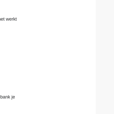
het werkt
bank je