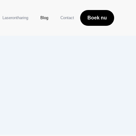
Boek nu
Laserontharing
Blog
Contact