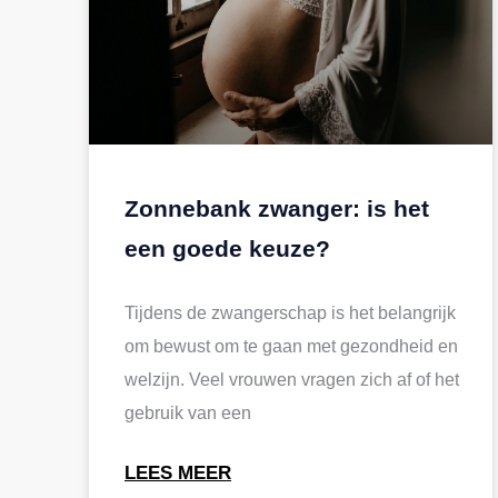
Zonnebank zwanger: is het
een goede keuze?
Tijdens de zwangerschap is het belangrijk
om bewust om te gaan met gezondheid en
welzijn. Veel vrouwen vragen zich af of het
gebruik van een
LEES MEER