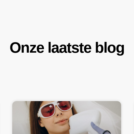
Onze laatste blog