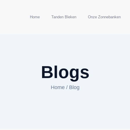
Home
Tanden Bleken
Onze Zonnebanken
Blogs
Home
/ Blog