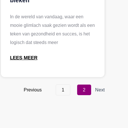
bleken
In de wereld van vandaag, waar een
mooie glimlach vaak gezien wordt als een
teken van gezondheid en succes, is het
logisch dat steeds meer
LEES MEER
Previous
1
2
Next